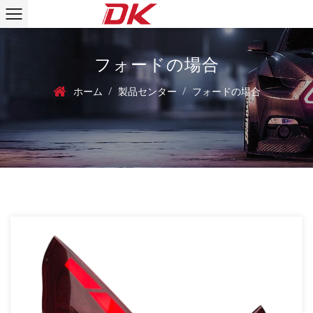
フォードの場合
/
/
ホーム
製品センター
フォードの場合